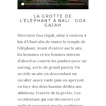
LA GROTTE DE
L’ÉLÉPHANT À BALI : GOA
GAJAH
Direction Goa Gajah, situé à environ 4
km d’Ubud afin de visiter le temple de
l’éléphant. Avant d’entrer sur le site,
les hommes et les femmes doivent
d’abord se couvrir les jambes (avec un
sarong, sorte de grand paréo). On
accède au site en descendant un
escalier assez raide puis on aperçoit,
en face des deux bassins dédiés aux
ablutions, l’entrée de la grotte. Les
occidentaux qui ont découvert cet
endroit croyaient que les sculptures