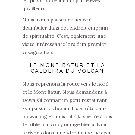
les prix sont beaucoup plus élevés
qu’ailleurs.
Nous avons passé une heure à
déambuler dans cet endroit emprunt
de spiritualité. C’est, également, une
visite intéressante lors d’un premier
voyage à Bali.
LE MONT BATUR ET LA
CALDEIRA DU VOLCAN
Nous reprenons la route vers le nord
et le Mont Batur. Nous demandons à
Dewa s’il connait un petit restaurant
sympa sur le chemin. Il s’arrête dans
un warung et nous dit « la vue n’est pas
terrible mais on y mange bien ». Nous
arrivons dans un endroit superbe avec