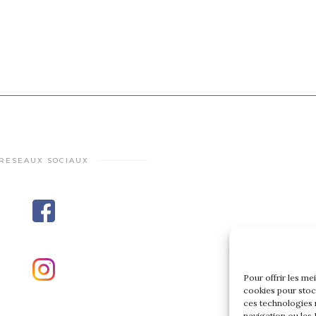
RESEAUX SOCIAUX
Pour offrir les me
cookies pour stoc
ces technologies 
navigation ou les 