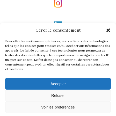
Gérer le consentement
Pour offrir les meilleures expériences, nous utilisons des technologies
telles que les cookies pour stocker et/ou accéder aux informations des
appareils. Le fait de consentir à ces technologies nous permettra de
traiter des données telles que le comportement de navigation ou les ID
uniques sur ce site. Le fait de ne pas consentir ou de retirer son
INFORMATIONS GÉNÉRALES
consentement peut avoir un effet négatif sur certaines caractéristiques
et fonctions.
MENTIONS LÉGALES
Accepter
PLAN DU SITE
Refuser
PROTECTION DES DONNÉES PERSONNELLES
Voir les préférences