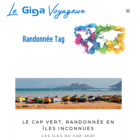
Randonnée Tag
LE CAP VERT, RANDONNÉE EN
ÎLES INCONNUES
LES ÎLES DU CAP VERT