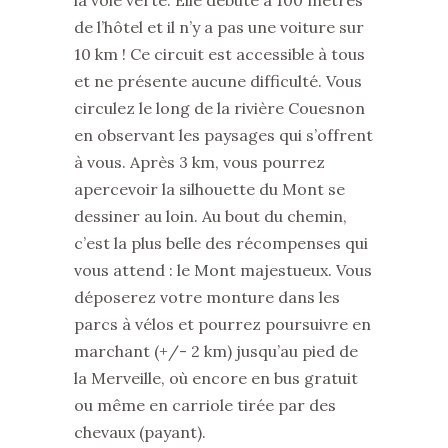
la voie verte. Elle débute à 100 mètres
de l’hôtel et il n’y a pas une voiture sur
10 km ! Ce circuit est accessible à tous
et ne présente aucune difficulté. Vous
circulez le long de la rivière Couesnon
en observant les paysages qui s’offrent
à vous. Après 3 km, vous pourrez
apercevoir la silhouette du Mont se
dessiner au loin. Au bout du chemin,
c’est la plus belle des récompenses qui
vous attend : le Mont majestueux. Vous
déposerez votre monture dans les
parcs à vélos et pourrez poursuivre en
marchant (+/- 2 km) jusqu’au pied de
la Merveille, où encore en bus gratuit
ou même en carriole tirée par des
chevaux (payant).