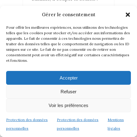
Gérer le consentement
REPLY...
Pour offrir les meilleures expériences, nous utilisons des technologies
telles que les cookies pour stocker et/ou accéder aux informations des
appareils. Le fait de consentir à ces technologies nous permettra de
traiter des données telles que le comportement de navigation ou les ID
uniques sur ce site. Le fait de ne pas consentir ou de retirer son
consentement peut avoir un effet négatif sur certaines caractéristiques
et fonctions.
Accepter
STÉPHAN RUIMI
Refuser
31 mai 2020
Voir les préférences
Merci
Protection des données
Protection des données
Mentions
REPLY...
personnelles
personnelles
légales