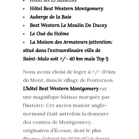
Hôtel Best Western Montgomery
Auberge de la Baie
Best Western Le Moulin De Ducey
Le Gué du Holme
La Maison des Armateurs (attention:
situé dans l’extraordinaire ville de
Saint-Malo soit +/- 40 km mais Top !)
Nous avons choisi de loger à +/- 10 km
du Mont, dans le village de Pontorson.
L’hôtel Best Western Montgomery
est
une magnifique bâtisse marquée par
l’histoire. Cet ancien manoir anglo-
normand était autrefois la demeure
des comtes de Montgomery,
originaires d’Écosse, dont le plus
illustre, Gabriel 1
(1530-1574) devint
er