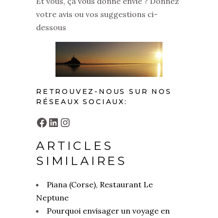
Et vous, ça vous donne envie ? Donnez
votre avis ou vos suggestions ci-
dessous
RETROUVEZ-NOUS SUR NOS
RÉSEAUX SOCIAUX:
Facebook
LinkedIn
Instagram
ARTICLES
SIMILAIRES
Piana (Corse), Restaurant Le
Neptune
Pourquoi envisager un voyage en