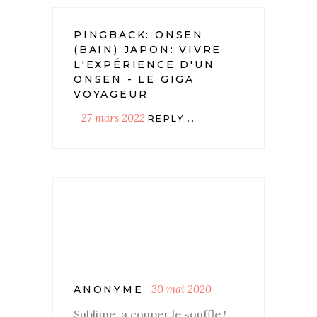
PINGBACK:
ONSEN
(BAIN) JAPON: VIVRE
L'EXPÉRIENCE D'UN
ONSEN - LE GIGA
VOYAGEUR
27 mars 2022
REPLY...
30 mai 2020
ANONYME
Sublime, a couper le souffle !