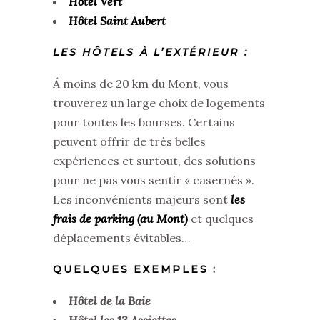
Hôtel Vert
Hôtel Saint Aubert
LES HÔTELS À L’EXTÉRIEUR :
Á moins de 20 km du Mont, vous
trouverez un large choix de logements
pour toutes les bourses. Certains
peuvent offrir de très belles
expériences et surtout, des solutions
pour ne pas vous sentir « casernés ».
Les inconvénients majeurs sont
les
frais de parking (au Mont)
et quelques
déplacements évitables…
QUELQUES EXEMPLES :
Hôtel de la Baie
Hôtel les 13 Assiettes