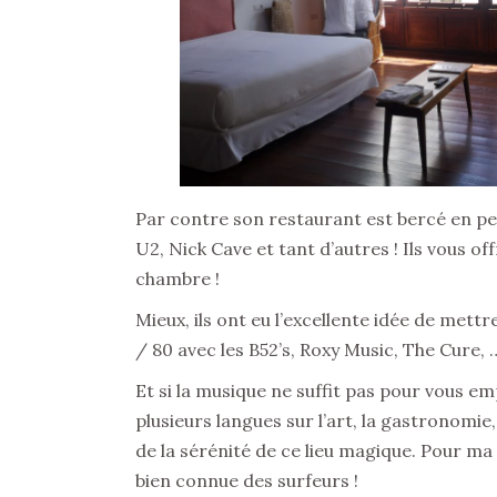
Par contre son restaurant est bercé en p
U2, Nick Cave et tant d’autres ! Ils vous o
chambre !
Mieux, ils ont eu l’excellente idée de met
/ 80 avec les B52’s, Roxy Music, The Cure, 
Et si la musique ne suffit pas pour vous e
plusieurs langues sur l’art, la gastronomi
de la sérénité de ce lieu magique. Pour ma 
bien connue des surfeurs !