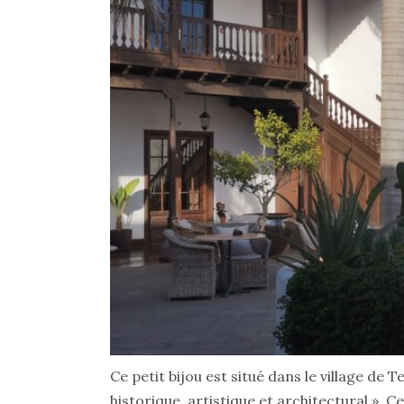
Ce petit bijou est situé dans le village de T
historique, artistique et architectural ».