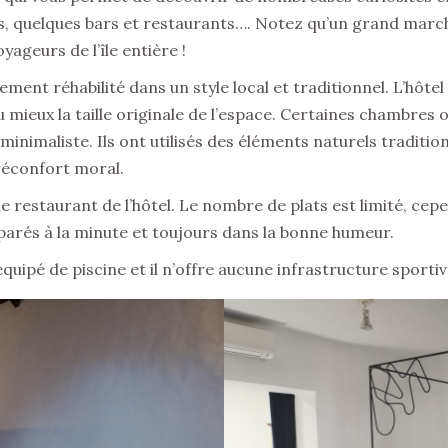
 quelques bars et restaurants…. Notez qu’un grand march
yageurs de l’île entière !
ment réhabilité dans un style local et traditionnel. L’hôt
mieux la taille originale de l’espace. Certaines chambres 
minimaliste. Ils ont utilisés des éléments naturels traditi
 réconfort moral.
 le restaurant de l’hôtel. Le nombre de plats est limité, ce
éparés à la minute et toujours dans la bonne humeur.
quipé de piscine et il n’offre aucune infrastructure sportiv