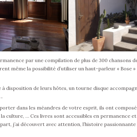
ermanence par une compilation de plus de 300 chansons d
ffrent même la possibilité d’utiliser un haut-parleur « Bose
tre à disposition de leurs hôtes, un tourne disque accompag
….
mporter dans les méandres de votre esprit, ils ont composé 
e, la culture, … Ces livres sont accessibles en permanence 
part, j’ai découvert avec attention, l’histoire passionnante