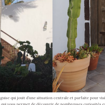
eguise qui jouit d’une situation centrale et parfaite pour visi
 Ce qui vous permet de découvrir de nombreuses curiosités 