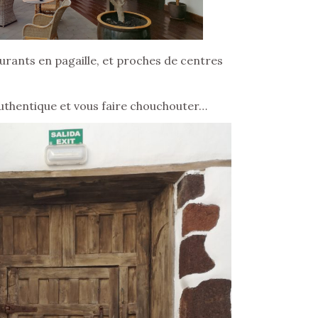
urants en pagaille, et proches de centres
e authentique et vous faire chouchouter…