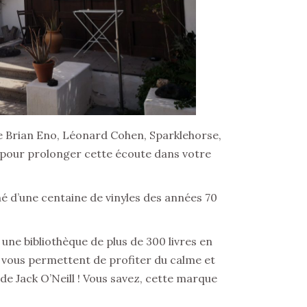
e Brian Eno, Léonard Cohen, Sparklehorse,
 » pour prolonger cette écoute dans votre
né d’une centaine de vinyles des années 70
une bibliothèque de plus de 300 livres en
et vous permettent de profiter du calme et
 de Jack O’Neill ! Vous savez, cette marque