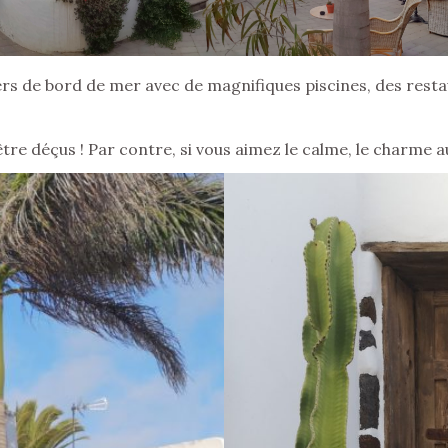
ers de bord de mer avec de magnifiques piscines, des resta
z d’être déçus ! Par contre, si vous aimez le calme, le charm