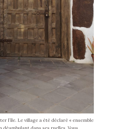
ter l’île. Le village a été déclaré « ensemble
en déambulant dans ses ruelles. Vous