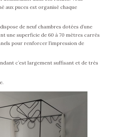
é aux puces est organisé chaque
el dispose de neuf chambres dotées d’une
ont une superficie de 60 à 70 mètres carrés
onnels pour renforcer l’impression de
pendant c’est largement suffisant et de très
e.