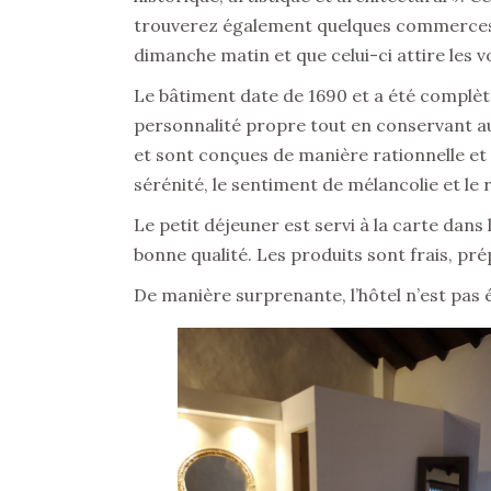
trouverez également quelques commerces,
dimanche matin et que celui-ci attire les vo
Le bâtiment date de 1690 et a été complète
personnalité propre tout en conservant au 
et sont conçues de manière rationnelle et 
sérénité, le sentiment de mélancolie et le
Le petit déjeuner est servi à la carte dans
bonne qualité. Les produits sont frais, pr
De manière surprenante, l’hôtel n’est pas é