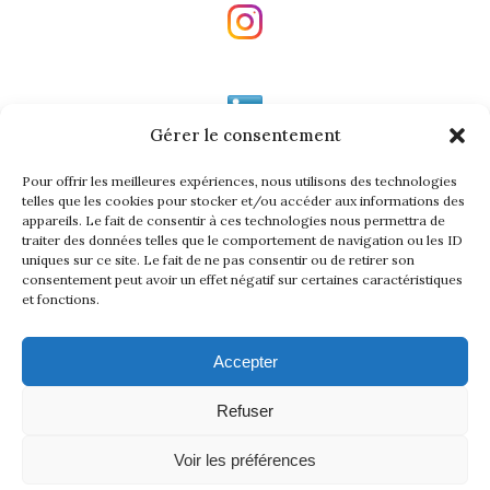
Gérer le consentement
Pour offrir les meilleures expériences, nous utilisons des technologies
telles que les cookies pour stocker et/ou accéder aux informations des
appareils. Le fait de consentir à ces technologies nous permettra de
traiter des données telles que le comportement de navigation ou les ID
uniques sur ce site. Le fait de ne pas consentir ou de retirer son
INFORMATIONS GÉNÉRALES
consentement peut avoir un effet négatif sur certaines caractéristiques
et fonctions.
MENTIONS LÉGALES
Accepter
PLAN DU SITE
Refuser
PROTECTION DES DONNÉES PERSONNELLES
Voir les préférences