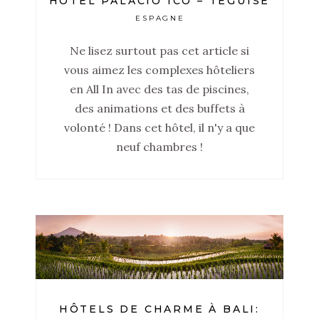
HÔTEL PALACIO ICO – TEGUISE
ESPAGNE
Ne lisez surtout pas cet article si
vous aimez les complexes hôteliers
en All In avec des tas de piscines,
des animations et des buffets à
volonté ! Dans cet hôtel, il n'y a que
neuf chambres !
HÔTELS DE CHARME À BALI: