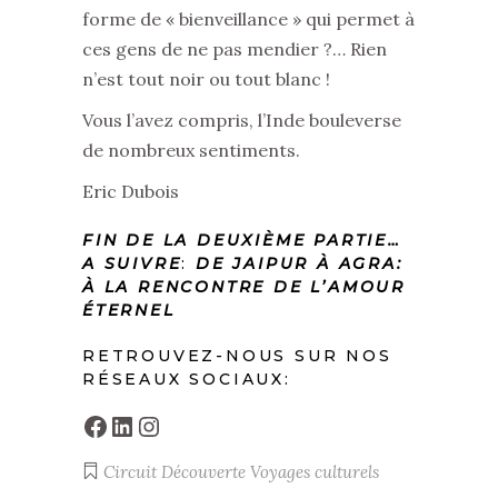
forme de « bienveillance » qui permet à
ces gens de ne pas mendier ?… Rien
n’est tout noir ou tout blanc !
Vous l’avez compris, l’Inde bouleverse
de nombreux sentiments.
Eric Dubois
FIN DE LA DEUXIÈME PARTIE…
A SUIVRE
:
DE JAIPUR À AGRA:
À LA RENCONTRE DE L’AMOUR
ÉTERNEL
RETROUVEZ-NOUS SUR NOS
RÉSEAUX SOCIAUX:
Facebook
LinkedIn
Instagram
Circuit
Découverte
Voyages culturels