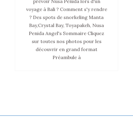
prévoir Nusa Penida lors d'un
voyage à Bali ? Comment s'y rendre
? Des spots de snorkeling Manta
Bay,Crystal Bay, Toyapakeh, Nusa
Penida Angel's Sommaire Cliquez
sur toutes nos photos pour les
découvrir en grand format
Préambule à