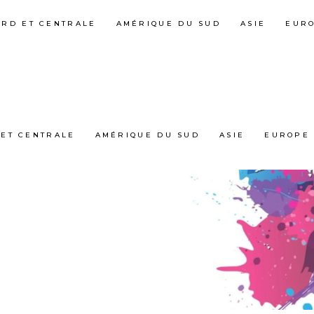
ORD ET CENTRALE
AMÉRIQUE DU SUD
ASIE
EUR
ET CENTRALE
AMÉRIQUE DU SUD
ASIE
EUROPE